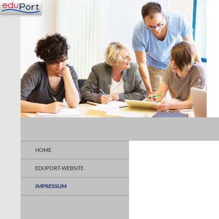
Zum
Inhalt
springen
Suchen
Schule Cranz
eduPort
HOME
EDUPORT-WEBSITE
IMPRESSUM