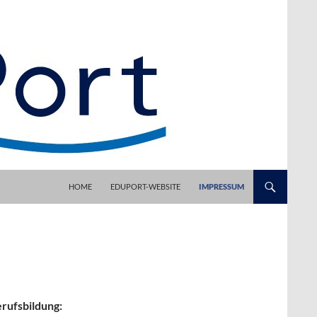
HOME
EDUPORT-WEBSITE
IMPRESSUM
rufsbildung: